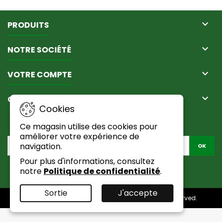

PRODUITS

NOTRE SOCIÉTÉ

VOTRE COMPTE

CONTACT
Cookies
LETTRE D'INFORMATIONS
Ce magasin utilise des cookies pour
améliorer votre expérience de
navigation.
Pour plus d'informations, consultez
notre
Politique de confidentialité
.
Facebook
Sortie
J'accepte
© Copyright 2026 Passion Du Naturel. All Rights Reserved.