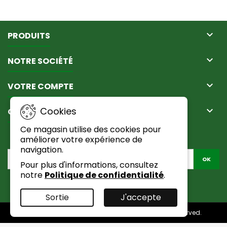

PRODUITS

NOTRE SOCIÉTÉ

VOTRE COMPTE

Cookies
CONTACT
Ce magasin utilise des cookies pour
LETTRE D'INFORMATIONS
améliorer votre expérience de
navigation.
Pour plus d'informations, consultez
notre
Politique de confidentialité
.
Facebook
Sortie
J'accepte
© Copyright 2026 Passion Du Naturel. All Rights Reserved.