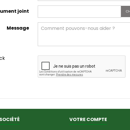
ument joint
CH
Message
eck
SOCIÉTÉ
VOTRE COMPTE