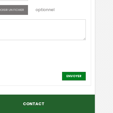
optionnel
OISIR UN FICHIER
CONTACT