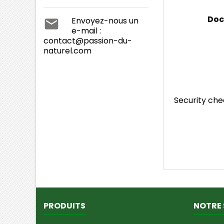
Doc
Envoyez-nous un

e-mail :
contact@passion-du-
naturel.com
Security ch
PRODUITS
NOTRE 