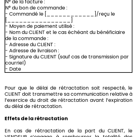
N° de la facture :
N° du bon de commande :
- Commandé le [____________]/reçu le
[________________]
- Moyen de paiement utilisé :
- Nom du CLIENT et le cas échéant du bénéficiaire
de la commande :
- Adresse du CLIENT :
- Adresse de livraison :
- Signature du CLIENT (sauf cas de transmission par
courriel)
- Date
Pour que le délai de rétractation soit respecté, le
CLIENT doit transmettre sa communication relative à
l’exercice du droit de rétractation avant l’expiration
du délai de rétractation.
Effets de la rétractation
En cas de rétractation de la part du CLIENT, le
VENDEUR s’engage à rembourser la totalité des