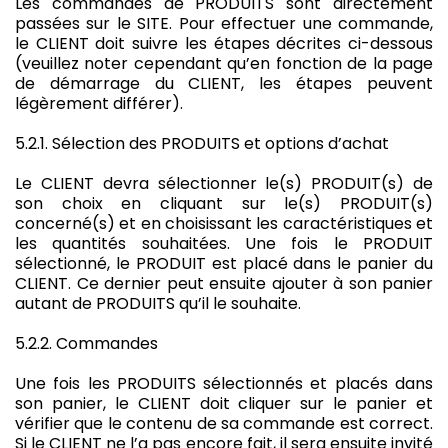
Les commandes de PRODUITS sont directement
passées sur le SITE. Pour effectuer une commande,
le CLIENT doit suivre les étapes décrites ci-dessous
(veuillez noter cependant qu’en fonction de la page
de démarrage du CLIENT, les étapes peuvent
légèrement différer).
5.2.1. Sélection des PRODUITS et options d’achat
Le CLIENT devra sélectionner le(s) PRODUIT(s) de
son choix en cliquant sur le(s) PRODUIT(s)
concerné(s) et en choisissant les caractéristiques et
les quantités souhaitées. Une fois le PRODUIT
sélectionné, le PRODUIT est placé dans le panier du
CLIENT. Ce dernier peut ensuite ajouter à son panier
autant de PRODUITS qu’il le souhaite.
5.2.2. Commandes
Une fois les PRODUITS sélectionnés et placés dans
son panier, le CLIENT doit cliquer sur le panier et
vérifier que le contenu de sa commande est correct.
Si le CLIENT ne l’a pas encore fait, il sera ensuite invité