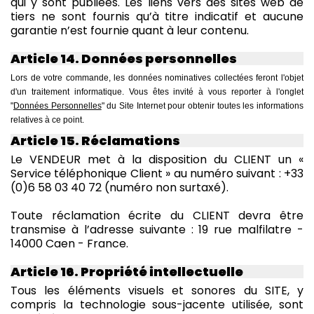
qui y sont publiées. Les liens vers des sites web de
tiers ne sont fournis qu’à titre indicatif et aucune
garantie n’est fournie quant à leur contenu.
Article 14. Données personnelles
Lors de votre commande, les données nominatives collectées feront l'objet
d'un traitement informatique. Vous êtes invité à vous reporter à l'onglet
"
Données Personnelles
" du Site Internet pour obtenir toutes les informations
relatives à ce point.
Article 15. Réclamations
Le VENDEUR met à la disposition du CLIENT un «
Service téléphonique Client » au numéro suivant : +33
(0)6 58 03 40 72 (numéro non surtaxé).
Toute réclamation écrite du CLIENT devra être
transmise à l’adresse suivante : 19 rue malfilatre -
14000 Caen - France.
Article 16. Propriété intellectuelle
Tous les éléments visuels et sonores du SITE, y
compris la technologie sous-jacente utilisée, sont