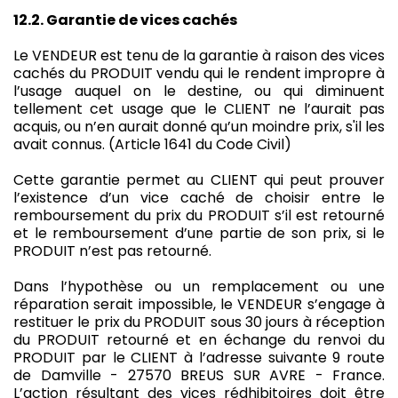
12.2. Garantie de vices cachés
Le VENDEUR est tenu de la garantie à raison des vices
cachés du PRODUIT vendu qui le rendent impropre à
l’usage auquel on le destine, ou qui diminuent
tellement cet usage que le CLIENT ne l’aurait pas
acquis, ou n’en aurait donné qu’un moindre prix, s'il les
avait connus.
(Article 1641 du Code Civil)
Cette garantie permet au CLIENT qui peut prouver
l’existence d’un vice caché de choisir entre le
remboursement du prix du PRODUIT s’il est retourné
et le remboursement d’une partie de son prix, si le
PRODUIT n’est pas retourné.
Dans l’hypothèse ou un remplacement ou une
réparation serait impossible, le VENDEUR s’engage à
restituer le prix du PRODUIT sous 30 jours à réception
du PRODUIT retourné et en échange du renvoi du
PRODUIT par le CLIENT à l’adresse suivante 9 route
de Damville - 27570 BREUS SUR AVRE - France.
L’action résultant des vices rédhibitoires doit être