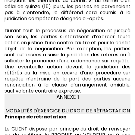
indiquant les éléments du conflit. Si au terme d’un
délai de quinze (15) jours, les parties ne parvenaient
pas à s’entendre, le différend sera soumis à la
juridiction compétente désignée ci-après.
Durant tout le processus de négociation et jusqu’à
son issue, les parties s’interdisent d’exercer toute
action en justice l’une contre l’autre et pour le conflit
objet de la négociation. Par exception, les parties
sont autorisées à saisir la juridiction des référés ou à
solliciter le prononcé d’une ordonnance sur requête.
Une éventuelle action devant la juridiction des
référés ou la mise en œuvre d’une procédure sur
requête n’entraîne de la part des parties aucune
renonciation à la clause d’arrangement amiable,
sauf volonté contraire expresse.
ANNEXE 1
MODALITÉS D'EXERCICE DU DROIT DE RÉTRACTATION
Principe de rétractation
Le CLIENT dispose par principe du droit de renvoyer
ou de restituer le PRODUIT au VENDEUR ou à une