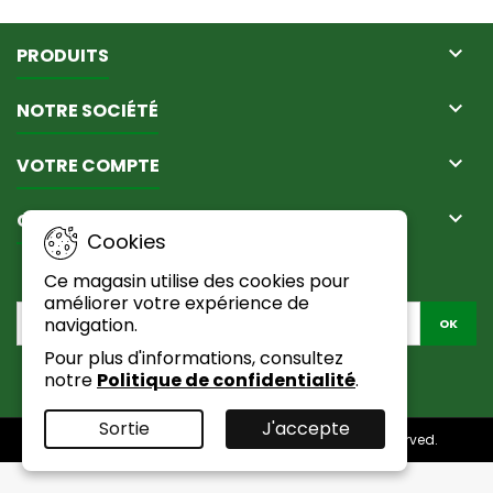

PRODUITS

NOTRE SOCIÉTÉ

VOTRE COMPTE

CONTACT
Cookies
LETTRE D'INFORMATIONS
Ce magasin utilise des cookies pour
améliorer votre expérience de
navigation.
Pour plus d'informations, consultez
notre
Politique de confidentialité
.
Facebook
Sortie
J'accepte
© Copyright 2026 Passion Du Naturel. All Rights Reserved.