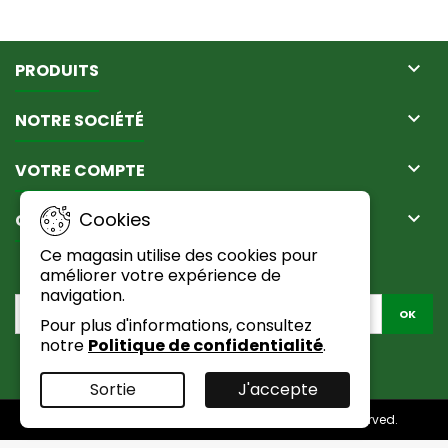

PRODUITS

NOTRE SOCIÉTÉ

VOTRE COMPTE

Cookies
CONTACT
Ce magasin utilise des cookies pour
LETTRE D'INFORMATIONS
améliorer votre expérience de
navigation.
Pour plus d'informations, consultez
notre
Politique de confidentialité
.
Facebook
Sortie
J'accepte
© Copyright 2026 Passion Du Naturel. All Rights Reserved.